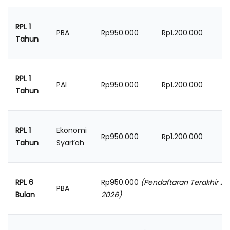
RPL 1
PBA
Rp950.000
Rp1.200.000
Rp
Tahun
RPL 1
PAI
Rp950.000
Rp1.200.000
Rp
Tahun
RPL 1
Ekonomi
Rp950.000
Rp1.200.000
Rp
Tahun
Syari’ah
RPL 6
Rp950.000
(Pendaftaran Terakhir 25
PBA
Bulan
2026)