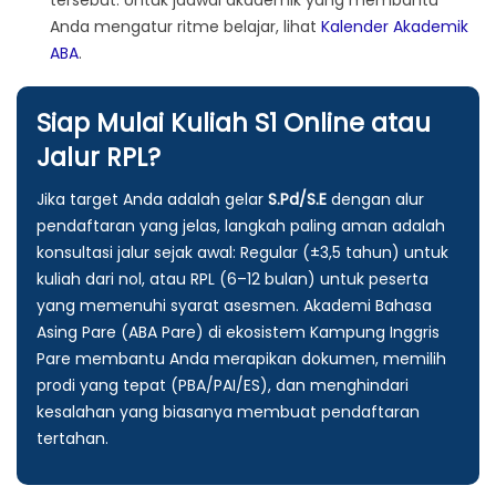
tersebut. Untuk jadwal akademik yang membantu
Anda mengatur ritme belajar, lihat
Kalender Akademik
ABA
.
Siap Mulai Kuliah S1 Online atau
Jalur RPL?
Jika target Anda adalah gelar
S.Pd/S.E
dengan alur
pendaftaran yang jelas, langkah paling aman adalah
konsultasi jalur sejak awal: Regular (±3,5 tahun) untuk
kuliah dari nol, atau RPL (6–12 bulan) untuk peserta
yang memenuhi syarat asesmen. Akademi Bahasa
Asing Pare (ABA Pare) di ekosistem Kampung Inggris
Pare membantu Anda merapikan dokumen, memilih
prodi yang tepat (PBA/PAI/ES), dan menghindari
kesalahan yang biasanya membuat pendaftaran
tertahan.