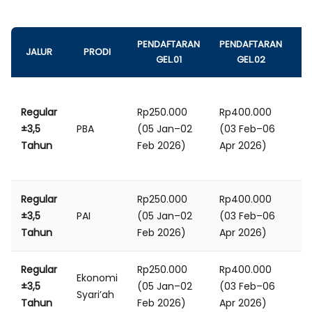
PENDAFTARAN
PENDAFTARAN
P
JALUR
PRODI
GEL.01
GEL.02
Regular
Rp250.000
Rp400.000
R
±3,5
PBA
(05 Jan–02
(03 Feb–06
(
Tahun
Feb 2026)
Apr 2026)
A
Regular
Rp250.000
Rp400.000
R
±3,5
PAI
(05 Jan–02
(03 Feb–06
(
Tahun
Feb 2026)
Apr 2026)
A
Regular
Rp250.000
Rp400.000
R
Ekonomi
±3,5
(05 Jan–02
(03 Feb–06
(
Syari’ah
Tahun
Feb 2026)
Apr 2026)
A