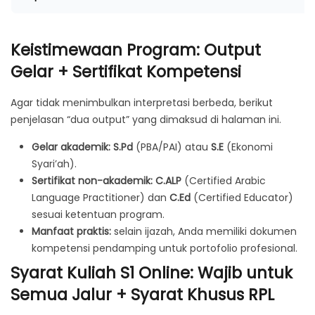
Keistimewaan Program: Output
Gelar + Sertifikat Kompetensi
Agar tidak menimbulkan interpretasi berbeda, berikut
penjelasan “dua output” yang dimaksud di halaman ini.
Gelar akademik:
S.Pd
(PBA/PAI) atau
S.E
(Ekonomi
Syari’ah).
Sertifikat non-akademik:
C.ALP
(Certified Arabic
Language Practitioner) dan
C.Ed
(Certified Educator)
sesuai ketentuan program.
Manfaat praktis:
selain ijazah, Anda memiliki dokumen
kompetensi pendamping untuk portofolio profesional.
Syarat Kuliah S1 Online: Wajib untuk
Semua Jalur + Syarat Khusus RPL