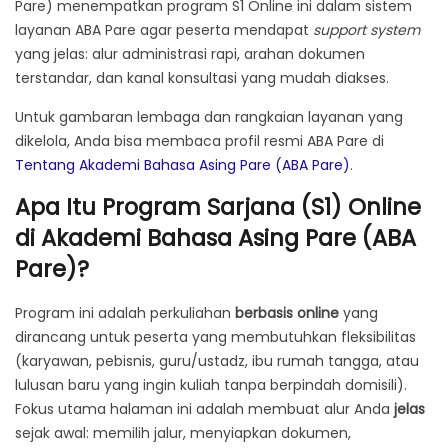
Pare) menempatkan program S1 Online ini dalam sistem
layanan ABA Pare agar peserta mendapat
support system
yang jelas: alur administrasi rapi, arahan dokumen
terstandar, dan kanal konsultasi yang mudah diakses.
Untuk gambaran lembaga dan rangkaian layanan yang
dikelola, Anda bisa membaca profil resmi ABA Pare di
Tentang Akademi Bahasa Asing Pare (ABA Pare)
.
Apa Itu Program Sarjana (S1) Online
di Akademi Bahasa Asing Pare (ABA
Pare)?
Program ini adalah perkuliahan
berbasis online
yang
dirancang untuk peserta yang membutuhkan fleksibilitas
(karyawan, pebisnis, guru/ustadz, ibu rumah tangga, atau
lulusan baru yang ingin kuliah tanpa berpindah domisili).
Fokus utama halaman ini adalah membuat alur Anda
jelas
sejak awal: memilih jalur, menyiapkan dokumen,