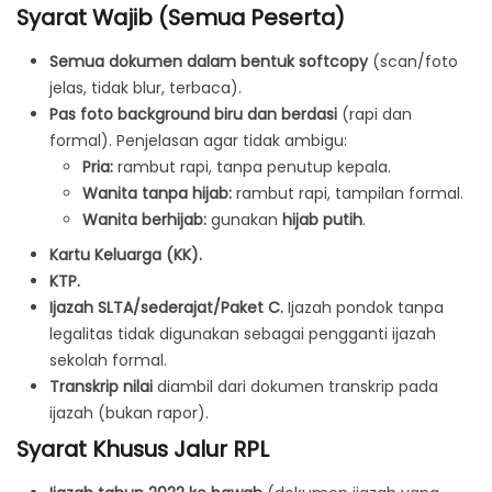
Syarat Wajib (Semua Peserta)
Semua dokumen dalam bentuk softcopy
(scan/foto
jelas, tidak blur, terbaca).
Pas foto background biru dan berdasi
(rapi dan
formal). Penjelasan agar tidak ambigu:
Pria:
rambut rapi, tanpa penutup kepala.
Wanita tanpa hijab:
rambut rapi, tampilan formal.
Wanita berhijab:
gunakan
hijab putih
.
Kartu Keluarga (KK).
KTP.
Ijazah SLTA/sederajat/Paket C.
Ijazah pondok tanpa
legalitas tidak digunakan sebagai pengganti ijazah
sekolah formal.
Transkrip nilai
diambil dari dokumen transkrip pada
ijazah (bukan rapor).
Syarat Khusus Jalur RPL