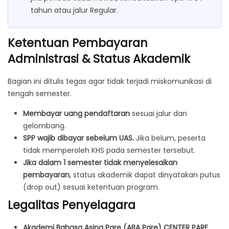
tahun atau jalur Regular.
Ketentuan Pembayaran
Administrasi & Status Akademik
Bagian ini ditulis tegas agar tidak terjadi miskomunikasi di
tengah semester.
Membayar uang pendaftaran
sesuai jalur dan
gelombang.
SPP wajib dibayar sebelum UAS.
Jika belum, peserta
tidak memperoleh KHS pada semester tersebut.
Jika dalam 1 semester tidak menyelesaikan
pembayaran
, status akademik dapat dinyatakan putus
(drop out) sesuai ketentuan program.
Legalitas Penyelagara
Akademi Bahasa Asing Pare (ABA Pare) CENTER PARE