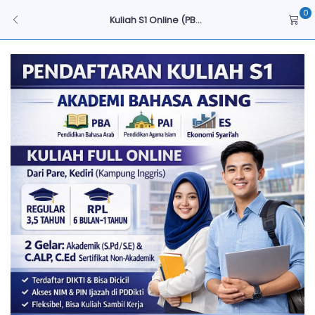
0
Kuliah S1 Online (PB...