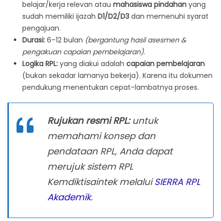
belajar/kerja relevan atau
mahasiswa pindahan
yang
sudah memiliki ijazah
D1/D2/D3
dan memenuhi syarat
pengajuan.
Durasi:
6–12 bulan
(bergantung hasil asesmen &
pengakuan capaian pembelajaran)
.
Logika RPL:
yang diakui adalah
capaian pembelajaran
(bukan sekadar lamanya bekerja). Karena itu dokumen
pendukung menentukan cepat-lambatnya proses.
Rujukan resmi RPL:
untuk
memahami konsep dan
pendataan RPL, Anda dapat
merujuk sistem RPL
Kemdiktisaintek melalui
SIERRA RPL
Akademik
.