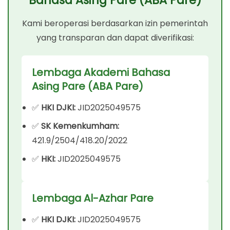
Bahasa Asing Pare (ABA Pare)
Kami beroperasi berdasarkan izin pemerintah
yang transparan dan dapat diverifikasi:
Lembaga Akademi Bahasa
Asing Pare (ABA Pare)
✅
HKI DJKI:
JID2025049575
✅
SK Kemenkumham:
421.9/2504/418.20/2022
✅
HKI:
JID2025049575
Lembaga Al-Azhar Pare
✅
HKI DJKI:
JID2025049575