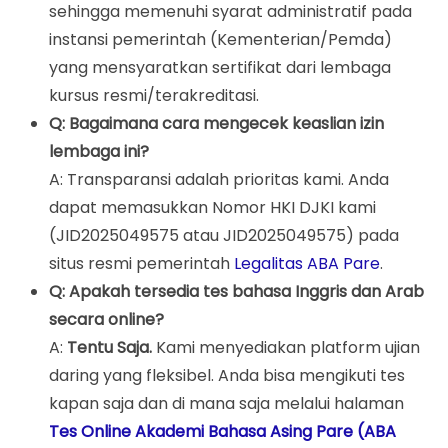
sehingga memenuhi syarat administratif pada
instansi pemerintah (Kementerian/Pemda)
yang mensyaratkan sertifikat dari lembaga
kursus resmi/terakreditasi.
Q: Bagaimana cara mengecek keaslian izin
lembaga ini?
A: Transparansi adalah prioritas kami. Anda
dapat memasukkan Nomor HKI DJKI kami
(JID2025049575 atau JID2025049575) pada
situs resmi pemerintah
Legalitas ABA Pare
.
Q: Apakah tersedia tes bahasa Inggris dan Arab
secara online?
A:
Tentu Saja.
Kami menyediakan platform ujian
daring yang fleksibel. Anda bisa mengikuti tes
kapan saja dan di mana saja melalui halaman
Tes Online Akademi Bahasa Asing Pare (ABA