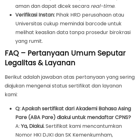
aman dan dapat dicek secara
real-time
.
Verifikasi Instan:
Pihak HRD perusahaan atau
Universitas cukup memindai barcode untuk
melihat keaslian data tanpa prosedur birokrasi
yang rumit.
FAQ – Pertanyaan Umum Seputar
Legalitas & Layanan
Berikut adalah jawaban atas pertanyaan yang sering
diajukan mengenai status sertifikat dan layanan
kami:
Q: Apakah sertifikat dari Akademi Bahasa Asing
Pare (ABA Pare) diakui untuk mendaftar CPNS?
A:
Ya, Diakui.
Sertifikat kami mencantumkan
Nomor HKI DJKI dan SK Kemenkumham,