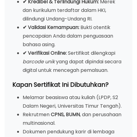
✔ Kredibel & Terlindungi Hukum:
Merek
dan kurikulum terdaftar dalam HKI,
dilindungi Undang-Undang RI.
✔ Validasi Kemampuan:
Bukti otentik
pencapaian Anda dalam penguasaan
bahasa asing.
✔ Verifikasi Online:
Sertifikat dilengkapi
barcode unik
yang dapat dipindai secara
digital untuk mencegah pemalsuan.
Kapan Sertifikat Ini Dibutuhkan?
Melamar beasiswa atau kuliah (LPDP, S2
Dalam Negeri, Universitas Timur Tengah).
Rekrutmen
CPNS, BUMN
, dan perusahaan
multinasional.
Dokumen pendukung karir di lembaga