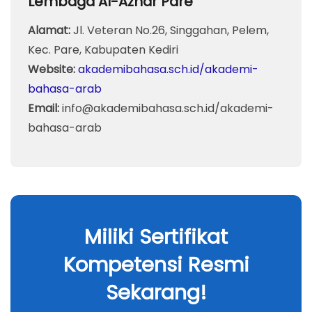
Lembaga Al-Azhar Pare
Alamat:
Jl. Veteran No.26, Singgahan, Pelem,
Kec. Pare, Kabupaten Kediri
Website:
akademibahasa.sch.id/akademi-
bahasa-arab
Email:
info@akademibahasa.sch.id
/akademi-
bahasa-arab
Miliki Sertifikat
Kompetensi Resmi
Sekarang!