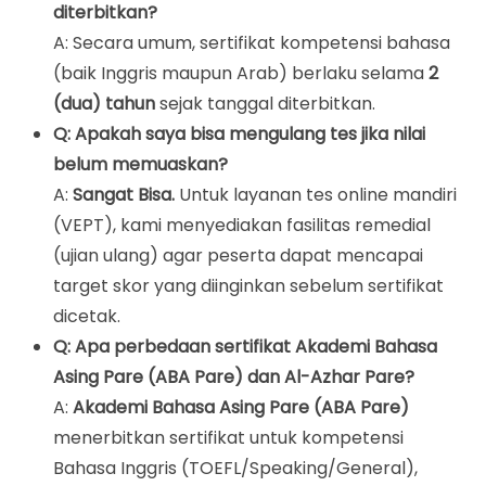
diterbitkan?
A: Secara umum, sertifikat kompetensi bahasa
(baik Inggris maupun Arab) berlaku selama
2
(dua) tahun
sejak tanggal diterbitkan.
Q: Apakah saya bisa mengulang tes jika nilai
belum memuaskan?
A:
Sangat Bisa.
Untuk layanan tes online mandiri
(VEPT), kami menyediakan fasilitas remedial
(ujian ulang) agar peserta dapat mencapai
target skor yang diinginkan sebelum sertifikat
dicetak.
Q: Apa perbedaan sertifikat Akademi Bahasa
Asing Pare (ABA Pare) dan Al-Azhar Pare?
A:
Akademi Bahasa Asing Pare (ABA Pare)
menerbitkan sertifikat untuk kompetensi
Bahasa Inggris (TOEFL/Speaking/General),