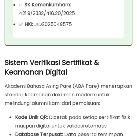
✅
SK Kemenkumham:
421.9/2332/418.20/2025
✅
HKI:
JID2025049575
Sistem Verifikasi Sertifikat &
Keamanan Digital
Akademi Bahasa Asing Pare (ABA Pare) menerapkan
standar keamanan dokumen modern untuk
melindungi alumni kami dari pemalsuan:
Kode Unik QR:
Dicetak pada setiap sertifikat fisik
maupun digital untuk validasi otomatis.
Database Terpusat:
Data peserta tersimpan