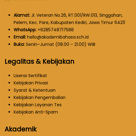
Alamat:
Jl. Veteran No.26, RT.001/RW.013, Singgahan,
Pelem, Kec. Pare, Kabupaten Kediri, Jawa Timur 64211
WhatsApp:
+6285748717588
Email:
hello@akademibahasa.sch.id
Buka:
Senin–Jumat (08.00 – 21.00) WIB
Legalitas & Kebijakan
Lisensi Sertifikat
Kebijakan Privasi
Syarat & Ketentuan
Kebijakan Pengembalian
Kebijakan Layanan Tes
Kebijakan Anti-Spam
Akademik