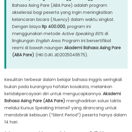
Bahasa Asing Pare (ABA Pare) adalah program
akselerasi bagi peserta yang ingin meningkatkan
kelancaran bicara (
fluency
) dalam waktu singkat.
Dengan biaya
Rp 400.000
, program ini
menggunakan metode
Active Speaking 80%
di
lingkungan
English Area
. Program ini bersertifikat
resmi di bawah naungan
Akademi Bahasa Asing Pare
(ABA Pare)
(HKI DJKI JID2025049575).
Kesulitan terbesar dalam belajar bahasa Inggris seringkali
bukan pada kurangnya hafalan kosakata, melainkan
ketidakpercayaan diri untuk mengucapkannya.
Akademi
Bahasa Asing Pare (ABA Pare)
menghadirkan solusi taktis
melalui Kursus Speaking Intensif yang dirancang untuk
mendobrak kebisuan (“Silent Period”) peserta hanya dalam
14 hari.