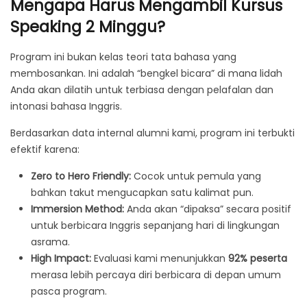
Mengapa Harus Mengambil Kursus
Speaking 2 Minggu?
Program ini bukan kelas teori tata bahasa yang
membosankan. Ini adalah “bengkel bicara” di mana lidah
Anda akan dilatih untuk terbiasa dengan pelafalan dan
intonasi bahasa Inggris.
Berdasarkan data internal alumni kami, program ini terbukti
efektif karena:
Zero to Hero Friendly:
Cocok untuk pemula yang
bahkan takut mengucapkan satu kalimat pun.
Immersion Method:
Anda akan “dipaksa” secara positif
untuk berbicara Inggris sepanjang hari di lingkungan
asrama.
High Impact:
Evaluasi kami menunjukkan
92% peserta
merasa lebih percaya diri berbicara di depan umum
pasca program.