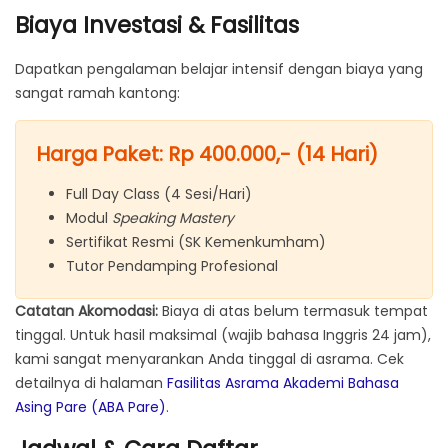
Biaya Investasi & Fasilitas
Dapatkan pengalaman belajar intensif dengan biaya yang
sangat ramah kantong:
Harga Paket: Rp 400.000,- (14 Hari)
Full Day Class (4 Sesi/Hari)
Modul
Speaking Mastery
Sertifikat Resmi (SK Kemenkumham)
Tutor Pendamping Profesional
Catatan Akomodasi:
Biaya di atas belum termasuk tempat
tinggal. Untuk hasil maksimal (wajib bahasa Inggris 24 jam),
kami sangat menyarankan Anda tinggal di asrama. Cek
detailnya di halaman
Fasilitas Asrama Akademi Bahasa
Asing Pare (ABA Pare)
.