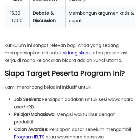
15.30 –
Debate &
Membangun argumen kritis & ber
17.00
Discussion
cepat.
Kurikulum ini sangat relevan bagi Anda yang sedang
mempersiapkan diri untuk
sidang skripsi
atau presentasi
kerja, di mana kelancaran bicara adalah kunci utama.
Siapa Target Peserta Program Ini?
Kami merancang kelas ini inklusif untuk:
Job Seekers:
Persiapan dadakan untuk sesi wawancara
user/HRD.
Pelajar/Mahasiswa:
Mengisi waktu libur dengan
produktif.
Calon Awardee:
Persiapan dasar sebelum mengambil
Program IELTS
atau wawancara beasiswa.