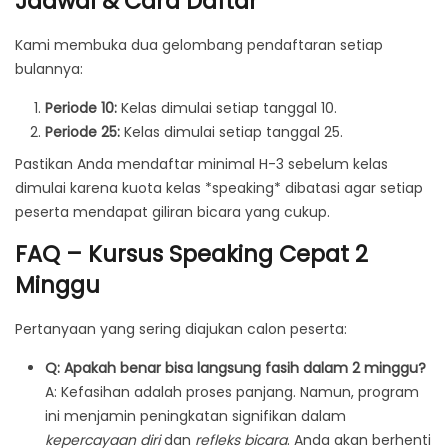
Jadwal & Cara Daftar
Kami membuka dua gelombang pendaftaran setiap
bulannya:
Periode 10:
Kelas dimulai setiap tanggal 10.
Periode 25:
Kelas dimulai setiap tanggal 25.
Pastikan Anda mendaftar minimal H-3 sebelum kelas
dimulai karena kuota kelas *speaking* dibatasi agar setiap
peserta mendapat giliran bicara yang cukup.
FAQ – Kursus Speaking Cepat 2
Minggu
Pertanyaan yang sering diajukan calon peserta:
Q: Apakah benar bisa langsung fasih dalam 2 minggu?
A: Kefasihan adalah proses panjang. Namun, program
ini menjamin peningkatan signifikan dalam
kepercayaan diri
dan
refleks bicara
. Anda akan berhenti