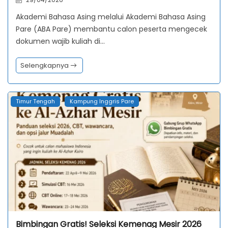
Akademi Bahasa Asing melalui Akademi Bahasa Asing
Pare (ABA Pare) membantu calon peserta mengecek
dokumen wajib kuliah di…
Selengkapnya
Timur Tengah
Kampung Inggris Pare
Bimbingan Gratis! Seleksi Kemenag Mesir 2026