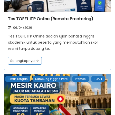
Tes TOEFL ITP Online (Remote Proctoring)
06/04/2026
Tes TOEFL ITP Online adalah ujian bahasa Inggris
akademik untuk peserta yang membutuhkan skor
resmi tanpa datang ke…
Selengkapnya
Timur Tengah
Kampung Inggris Pare
Promosi
TOAFL