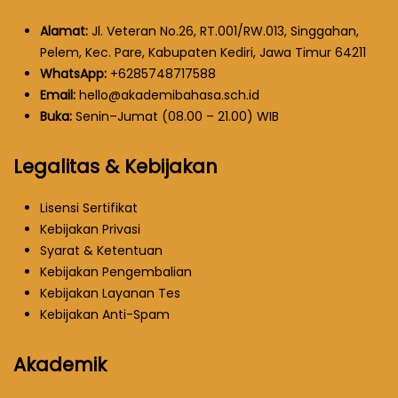
Alamat:
Jl. Veteran No.26, RT.001/RW.013, Singgahan,
Pelem, Kec. Pare, Kabupaten Kediri, Jawa Timur 64211
WhatsApp:
+6285748717588
Email:
hello@akademibahasa.sch.id
Buka:
Senin–Jumat (08.00 – 21.00) WIB
Legalitas & Kebijakan
Lisensi Sertifikat
Kebijakan Privasi
Syarat & Ketentuan
Kebijakan Pengembalian
Kebijakan Layanan Tes
Kebijakan Anti-Spam
Akademik