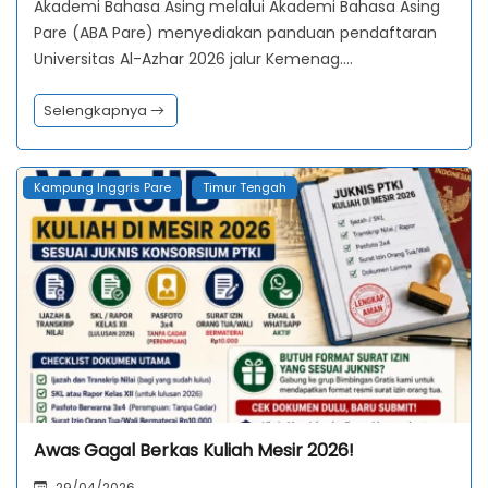
Akademi Bahasa Asing melalui Akademi Bahasa Asing
Pare (ABA Pare) menyediakan panduan pendaftaran
Universitas Al-Azhar 2026 jalur Kemenag.…
Selengkapnya
Kampung Inggris Pare
Timur Tengah
Awas Gagal Berkas Kuliah Mesir 2026!
29/04/2026