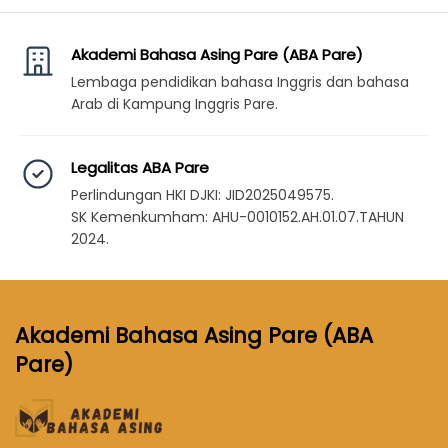
Akademi Bahasa Asing Pare (ABA Pare)
Lembaga pendidikan bahasa Inggris dan bahasa
Arab di Kampung Inggris Pare.
Legalitas ABA Pare
Perlindungan HKI DJKI: JID2025049575.
SK Kemenkumham: AHU-0010152.AH.01.07.TAHUN
2024.
Akademi Bahasa Asing Pare (ABA
Pare)