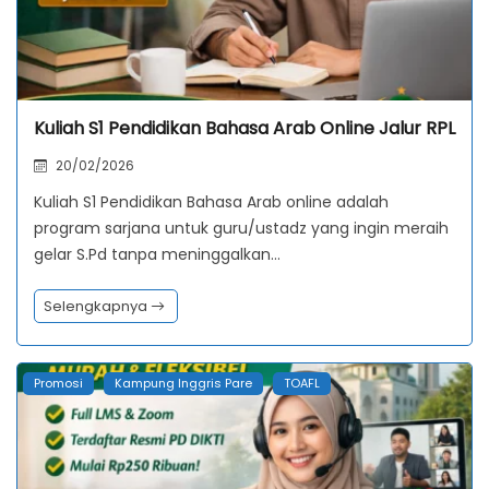
Kuliah S1 Pendidikan Bahasa Arab Online Jalur RPL
20/02/2026
Kuliah S1 Pendidikan Bahasa Arab online adalah
program sarjana untuk guru/ustadz yang ingin meraih
gelar S.Pd tanpa meninggalkan…
Selengkapnya
Promosi
Kampung Inggris Pare
TOAFL