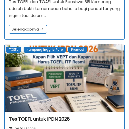
Tes TOEFL dan TOAFL untuk Beasiswa BIB Kemenag
adalah bukti kemampuan bahasa bagi pendaftar yang
ingin studi dalam…
Selengkapnya
TOEFL
Kampung Inggris Pare
Promosi
Tes TOEFL untuk IPDN 2026
06/04/2026