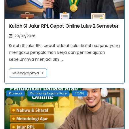
Kuliah S1 Jalur RPL Cepat Online Lulus 2 Semester
20/02/2026
Kuliah S1 jalur RPL cepat adalah jalur kuliah sarjana yang
mengakui pengalaman kerja dan pembelajaran
sebelumnya menjadi SKS.…
Selengkapnya
Promosi
Kampung Inggris Pare
TOAFL