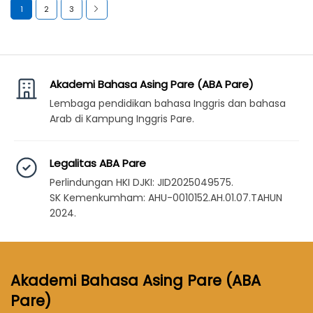
1
2
3
Akademi Bahasa Asing Pare (ABA Pare)
Lembaga pendidikan bahasa Inggris dan bahasa
Arab di Kampung Inggris Pare.
Legalitas ABA Pare
Perlindungan HKI DJKI: JID2025049575.
SK Kemenkumham: AHU-0010152.AH.01.07.TAHUN
2024.
Akademi Bahasa Asing Pare (ABA
Pare)