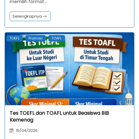
memilih format…
Selengkapnya
TOEFL
Promosi
TOAFL
Tes TOEFL dan TOAFL untuk Beasiswa BIB
Kemenag
15/04/2026