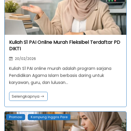
Kuliah S1 PAI Online Murah Fleksibel Terdaftar PD
DIKTI
20/02/2026
Kuliah S1 PAI online murah adalah program sarjana
Pendidikan Agama Islam berbasis daring untuk
karyawan, guru, dan lulusan…
Selengkapnya
Promosi
Kampung Inggris Pare