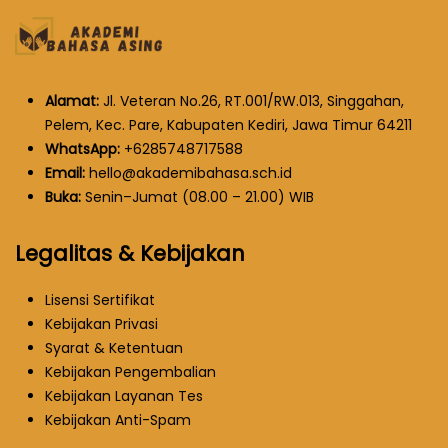
Alamat:
Jl. Veteran No.26, RT.001/RW.013, Singgahan,
Pelem, Kec. Pare, Kabupaten Kediri, Jawa Timur 64211
WhatsApp:
+6285748717588
Email:
hello@akademibahasa.sch.id
Buka:
Senin–Jumat (08.00 – 21.00) WIB
Legalitas & Kebijakan
Lisensi Sertifikat
Kebijakan Privasi
Syarat & Ketentuan
Kebijakan Pengembalian
Kebijakan Layanan Tes
Kebijakan Anti-Spam