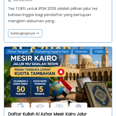
Tes TOEFL untuk IPDN 2026 adalah pilihan jalur tes
bahasa Inggris bagi pendaftar yang bertujuan
mengirim dokumen yang…
Selengkapnya
Timur Tengah
Kampung Inggris Pare
Promosi
TOAFL
Daftar Kuliah Al Azhar Mesir Kairo Jalur