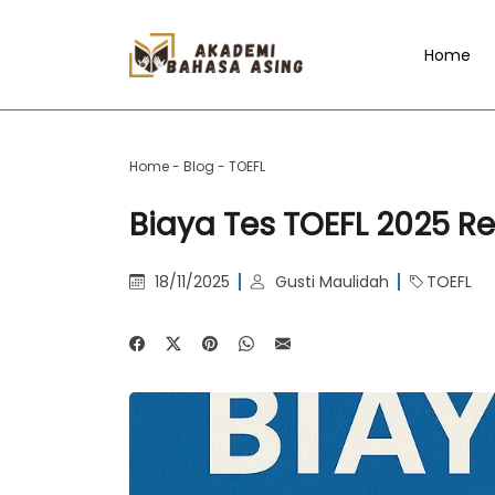
Home
Home
-
Blog
-
TOEFL
Biaya Tes TOEFL 2025 Re
18/11/2025
Gusti Maulidah
TOEFL