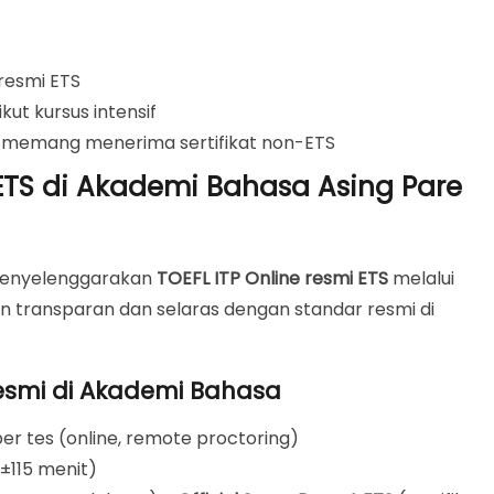
resmi ETS
ut kursus intensif
g memang menerima sertifikat non-ETS
 ETS di Akademi Bahasa Asing Pare
nyelenggarakan
TOEFL ITP Online resmi ETS
melalui
ikan transparan dan selaras dengan standar resmi di
Resmi di Akademi Bahasa
er tes (online, remote proctoring)
(±115 menit)