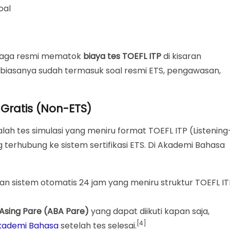
oal
baga resmi mematok
biaya tes TOEFL ITP
di kisaran
i biasanya sudah termasuk soal resmi ETS, pengawasan,
 Gratis (Non-ETS)
lah tes simulasi yang meniru format TOEFL ITP (Listening
 terhubung ke sistem sertifikasi ETS. Di Akademi Bahasa
n sistem otomatis 24 jam yang meniru struktur TOEFL IT
Asing Pare (ABA Pare)
yang dapat diikuti kapan saja,
[4]
kademi Bahasa
setelah tes selesai.