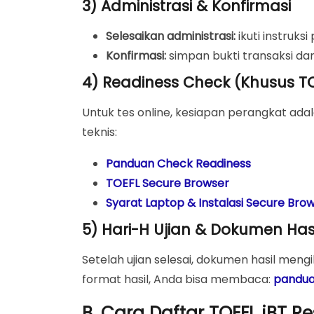
3) Administrasi & Konfirmasi
Selesaikan administrasi:
ikuti instruk
Konfirmasi:
simpan bukti transaksi dan
4) Readiness Check (Khusus TO
Untuk tes online, kesiapan perangkat adalah
teknis:
Panduan Check Readiness
TOEFL Secure Browser
Syarat Laptop & Instalasi Secure Bro
5) Hari-H Ujian & Dokumen Has
Setelah ujian selesai, dokumen hasil men
format hasil, Anda bisa membaca:
panduan
B. Cara Daftar TOEFL iBT Re