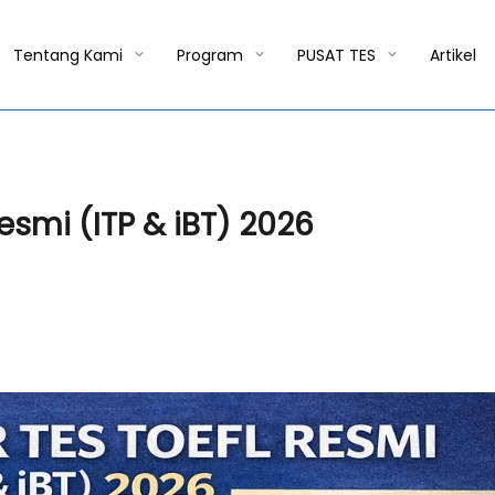
Tentang Kami
Program
PUSAT TES
Artikel
esmi (ITP & iBT) 2026