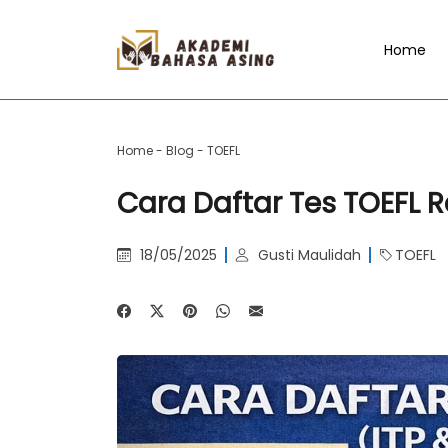
Home
Home
-
Blog
-
TOEFL
Cara Daftar Tes TOEFL R
18/05/2025
Gusti Maulidah
TOEFL