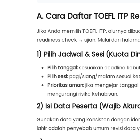
A. Cara Daftar TOEFL ITP 
Jika Anda memilih TOEFL ITP, alurnya dibua
readiness check → ujian. Mulai dari halama
1) Pilih Jadwal & Sesi (Kuota D
Pilih tanggal:
sesuaikan deadline kebu
Pilih sesi:
pagi/siang/malam sesuai ket
Prioritas aman:
jika mengejar tanggal d
mengurangi risiko kehabisan.
2) Isi Data Peserta (Wajib Akur
Gunakan data yang konsisten dengan iden
lahir adalah penyebab umum revisi data