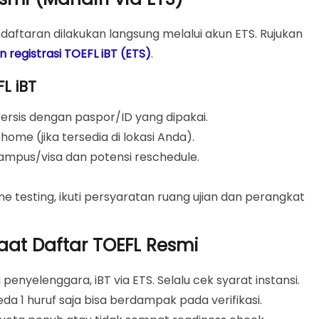
daftaran dilakukan langsung melalui akun ETS. Rujukan
 registrasi TOEFL iBT (ETS)
.
FL iBT
rsis dengan paspor/ID yang dipakai.
home (jika tersedia di lokasi Anda).
mpus/visa dan potensi reschedule.
me testing, ikuti persyaratan ruang ujian dan perangkat
at Daftar TOEFL Resmi
 penyelenggara, iBT via ETS. Selalu cek syarat instansi.
da 1 huruf saja bisa berdampak pada verifikasi.