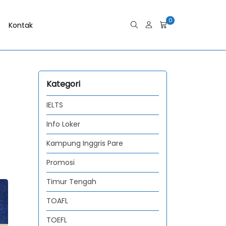
0
Kontak
Kategori
IELTS
Info Loker
Kampung Inggris Pare
Promosi
Timur Tengah
TOAFL
TOEFL