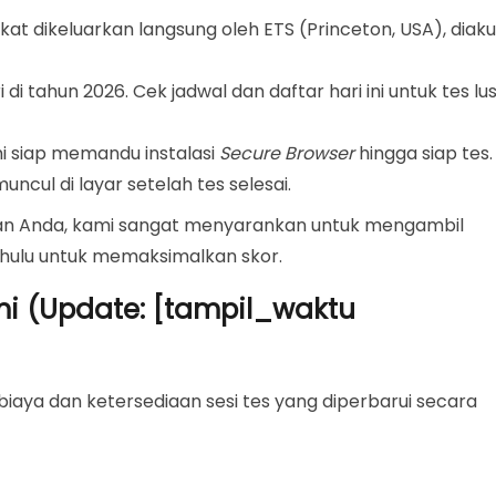
ikat dikeluarkan langsung oleh ETS (Princeton, USA), diaku
 di tahun 2026. Cek jadwal dan daftar hari ini untuk tes lu
i siap memandu instalasi
Secure Browser
hingga siap tes.
ncul di layar setelah tes selesai.
n Anda, kami sangat menyarankan untuk mengambil
ahulu untuk memaksimalkan skor.
mi (Update: [tampil_waktu
 biaya dan ketersediaan sesi tes yang diperbarui secara