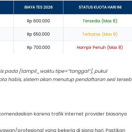
BIAYA TES 2026
STATUS KUOTA HARI INI
Rp 600.000
Tersedia (Max 8)
Rp 650.000
Terbatas (Max 8)
Rp 700.000
Hampir Penuh (Max 8)
is pada [tampil_waktu tipe=”tanggal”], pukul
ota habis, sistem akan menutup pendaftaran sesi terseb
komendasikan karena trafik internet provider biasanya
ryawan/profesional yang bekerja di siang hari. Pastikan