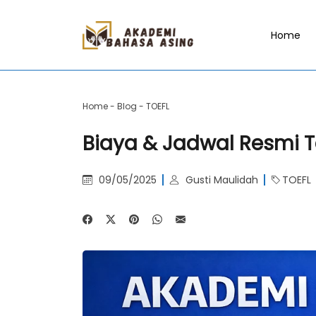
Home
Home
-
Blog
-
TOEFL
Biaya & Jadwal Resmi Te
09/05/2025
Gusti Maulidah
TOEFL