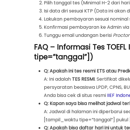
Pilih tanggal tes (Minimal H-2 dari hari 
Isi data diri sesuai KTP (Data ini akan d
Lakukan pembayaran sesuai nominal se
Konfirmasi pembayaran ke Admin vi
Tunggu email undangan berisi
Proctor
FAQ – Informasi Tes TOEFL
tipe=”tanggal”])
Q: Apakah ini tes resmi ETS atau Predi
A: Ini adalah
TES RESMI
. Sertifikat dik
persyaratan beasiswa LPDP, CPNS, BUMN
Anda bisa cek di situs resmi
IIEF Indon
Q: Kapan saya bisa melihat jadwal te
A: Jadwal di halaman ini diperbarui s
[tampil_waktu tipe=”tanggal”] pukul
Q: Apakah bisa daftar hari ini untuk tes