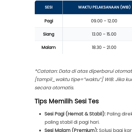
SESI
WAKTU PELAKSANAAN (WIB)
Pagi
09.00 – 12.00
Siang
13.00 – 15.00
Malam
18.30 – 21.00
*Catatan: Data di atas diperbarui otomat
[tampil_waktu tipe=”waktu”] WIB. Jika ku
secara otomatis.
Tips Memilih Sesi Tes
Sesi Pagi (Hemat & Stabil):
Paling dire
paling stabil di pagi hari.
Sesi Malam (Premium):
Solusi bagi ka