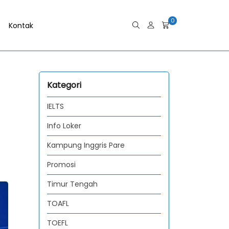
0
Kontak
Kategori
IELTS
Info Loker
Kampung Inggris Pare
Promosi
Timur Tengah
TOAFL
TOEFL