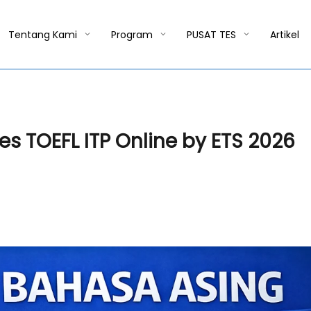
Tentang Kami
Program
PUSAT TES
Artikel
s TOEFL ITP Online by ETS 2026