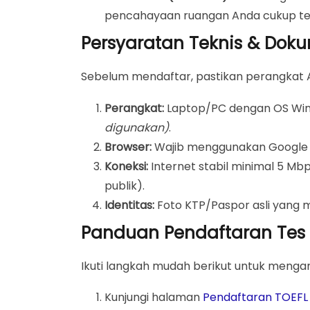
pencahayaan ruangan Anda cukup te
Persyaratan Teknis & Dok
Sebelum mendaftar, pastikan perangkat 
Perangkat:
Laptop/PC dengan OS Win
digunakan)
.
Browser:
Wajib menggunakan Google C
Koneksi:
Internet stabil minimal 5 Mbp
publik).
Identitas:
Foto KTP/Paspor asli yang m
Panduan Pendaftaran Tes T
Ikuti langkah mudah berikut untuk menga
Kunjungi halaman
Pendaftaran TOEFL 