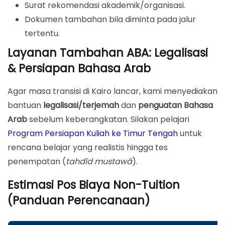
Surat rekomendasi akademik/organisasi.
Dokumen tambahan bila diminta pada jalur
tertentu.
Layanan Tambahan ABA: Legalisasi
& Persiapan Bahasa Arab
Agar masa transisi di Kairo lancar, kami menyediakan
bantuan
legalisasi/terjemah
dan
penguatan Bahasa
Arab
sebelum keberangkatan. Silakan pelajari
Program Persiapan Kuliah ke Timur Tengah
untuk
rencana belajar yang realistis hingga tes
penempatan (
tahdīd mustawā
).
Estimasi Pos Biaya Non-Tuition
(Panduan Perencanaan)