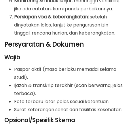
Monitoring & tindak lanjut:
menunggu verifikasi;
jika ada catatan, kami pandu perbaikannya.
Persiapan visa & keberangkatan:
setelah
dinyatakan lolos, lanjut ke pengurusan izin
tinggal, rencana hunian, dan keberangkatan.
Persyaratan & Dokumen
Wajib
Paspor aktif (masa berlaku memadai selama
studi).
Ijazah & transkrip terakhir (scan berwarna, jelas
terbaca).
Foto terbaru latar polos sesuai ketentuan.
Surat keterangan sehat dari fasilitas kesehatan.
Opsional/Spesifik Skema