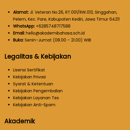
Alamat:
Jl. Veteran No.26, RT.001/RW.013, Singgahan,
Pelem, Kec. Pare, Kabupaten Kediri, Jawa Timur 64211
WhatsApp:
+6285748717588
Email:
hello@akademibahasa.sch.id
Buka:
Senin–Jumat (08.00 – 21.00) WIB
Legalitas & Kebijakan
Lisensi Sertifikat
Kebijakan Privasi
Syarat & Ketentuan
Kebijakan Pengembalian
Kebijakan Layanan Tes
Kebijakan Anti-Spam
Akademik