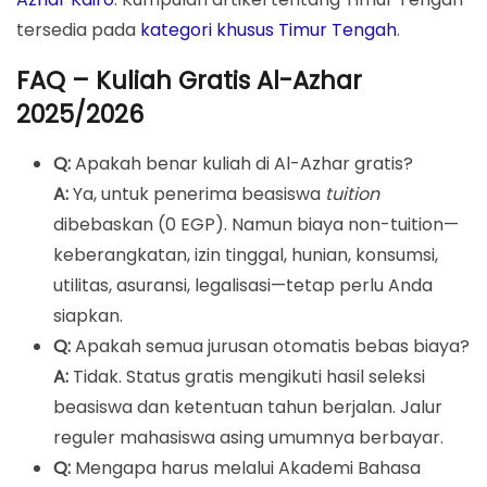
tersedia pada
kategori khusus Timur Tengah
.
FAQ – Kuliah Gratis Al-Azhar
2025/2026
Q:
Apakah benar kuliah di Al-Azhar gratis?
A:
Ya, untuk penerima beasiswa
tuition
dibebaskan (0 EGP). Namun biaya non-tuition—
keberangkatan, izin tinggal, hunian, konsumsi,
utilitas, asuransi, legalisasi—tetap perlu Anda
siapkan.
Q:
Apakah semua jurusan otomatis bebas biaya?
A:
Tidak. Status gratis mengikuti hasil seleksi
beasiswa dan ketentuan tahun berjalan. Jalur
reguler mahasiswa asing umumnya berbayar.
Q:
Mengapa harus melalui Akademi Bahasa