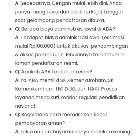
A:
Secepatnya. Dengan mulai lebih dini, Anda
punya ruang revisi dan tidak terkejar tenggat
saat gelombang pendaftaran dibuka.
Q:
Berapa biaya administrasi awal di ABA?
A:
Terdapat biaya administrasi awal (estimasi
mulai Rp100.000) untuk aktivasi pendampingan
& akses pembaruan. Rinciannya tercantum di
laman pendaftaran resmi.
Q:
Apakah ABA terdaftar resmi?
A:
Ya. ABA memiliki SK Kemenkumham, SK
Kemenkumham, HKI DJKI, dan HAKI. Proses
layanan mengikuti koridor regulasi pendidikan
nasional.
Q:
Bagaimana cara memastikan kanal
pembayaran aman?
A:
Lakukan pembayaran hanya melalui rekening