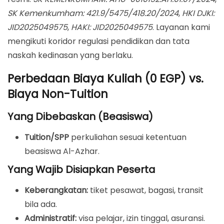
SK Kemenkumham: 421.9/5475/418.20/2024
,
HKI DJKI:
JID2025049575
,
HAKI: JID2025049575
. Layanan kami
mengikuti koridor regulasi pendidikan dan tata
naskah kedinasan yang berlaku.
Perbedaan Biaya Kuliah (0 EGP) vs.
Biaya Non-Tuition
Yang Dibebaskan (Beasiswa)
Tuition/SPP
perkuliahan sesuai ketentuan
beasiswa Al-Azhar.
Yang Wajib Disiapkan Peserta
Keberangkatan:
tiket pesawat, bagasi, transit
bila ada.
Administratif:
visa pelajar, izin tinggal, asuransi.