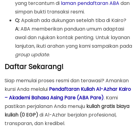
yang tercantum di
laman pendaftaran ABA
dan
simpan bukti transaksi resmi.
Q:
Apakah ada dukungan setelah tiba di Kairo?
A:
ABA memberikan panduan umum adaptasi
awal dan rujukan kontak penting. Untuk layanan
lanjutan, ikuti arahan yang kami sampaikan pada
group update
.
Daftar Sekarang!
Siap memulai proses resmi dan terawasi? Amankan
kursi Anda melalui
Pendaftaran Kuliah Al-Azhar Kairo
– Akademi Bahasa Asing Pare (ABA Pare)
. Kami
pastikan perjalanan Anda menuju
kuliah gratis biaya
kuliah (0 EGP)
di Al-Azhar berjalan profesional,
transparan, dan kredibel.