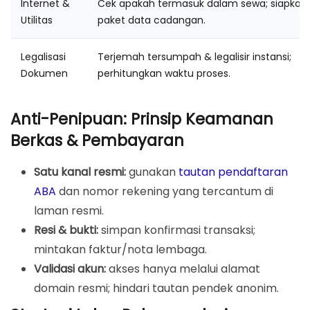
Internet &
Cek apakah termasuk dalam sewa; siapkan
Utilitas
paket data cadangan.
Legalisasi
Terjemah tersumpah & legalisir instansi;
Dokumen
perhitungkan waktu proses.
Anti-Penipuan: Prinsip Keamanan
Berkas & Pembayaran
Satu kanal resmi:
gunakan
tautan pendaftaran
ABA
dan nomor rekening yang tercantum di
laman resmi.
Resi & bukti:
simpan konfirmasi transaksi;
mintakan faktur/nota lembaga.
Validasi akun:
akses hanya melalui alamat
domain resmi; hindari tautan pendek anonim.