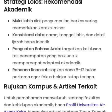
Strategi Lolos: Rekomendasi
Akademik
Mulai lebih dini:
pengumpulan berkas sering
memerlukan koreksi minor.
Konsistensi data:
nama, tanggal lahir, dan detail
ijazah harus identik.
Penguatan Bahasa Arab:
targetkan kelulusan
tes penempatan yang baik untuk
mempercepat adaptasi akademik.
Rencana finansial:
siapkan dana 6–12 bulan
pertama agar fokus belajar tetap terjaga.
Rujukan Kampus & Artikel Terkait
Untuk pemahaman menyeluruh tentang fakultas
dan kehidupan akademik, baca
Profil Universitas Al-
Azhar Kairo
. Kumpulan artikel tentang Timur Tengah