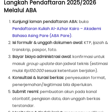
Langkah Pendaftaran 2025/2026
Melalui ABA
Kunjungi laman pendaftaran ABA:
buka
Pendaftaran Kuliah Al-Azhar Kairo – Akademi
Bahasa Asing Pare (ABA Pare)
.
Isi formulir & unggah dokumen awal:
KTP, ijazah &
transkrip, paspor, foto.
Bayar biaya administrasi awal:
konfirmasi untuk
masuk
group update
dan jadwal teknis (estimasi
mulai
Rp100.000
sesuai ketentuan berjalan).
Konsultasi & kurasi berkas:
penyesuaian format,
penerjemahan/legitimasi bila diperlukan.
Submit resmi:
pembuatan akun pada kanal
otoritatif, pengisian data, dan unggah berkas
terstandar.