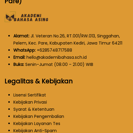
Pare)
Alamat:
Jl. Veteran No.26, RT.001/RW.013, Singgahan,
Pelem, Kec. Pare, Kabupaten Kediri, Jawa Timur 64211
WhatsApp:
+6285748717588
Email:
hello@akademibahasa.sch.id
Buka:
Senin–Jumat (08.00 – 21.00) WIB
Legalitas & Kebijakan
Lisensi Sertifikat
Kebijakan Privasi
Syarat & Ketentuan
Kebijakan Pengembalian
Kebijakan Layanan Tes
Kebijakan Anti-Spam