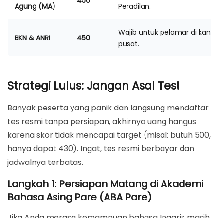
450
Agung (MA)
Peradilan.
Wajib untuk pelamar di kanto
BKN & ANRI
450
pusat.
Strategi Lulus: Jangan Asal Tes!
Banyak peserta yang panik dan langsung mendaftar
tes resmi tanpa persiapan, akhirnya uang hangus
karena skor tidak mencapai target (misal: butuh 500,
hanya dapat 430). Ingat, tes resmi berbayar dan
jadwalnya terbatas.
Langkah 1: Persiapan Matang di Akademi
Bahasa Asing Pare (ABA Pare)
Jika Anda merasa kemampuan bahasa Inggris masih