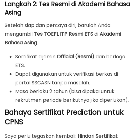
Langkah 2: Tes Resmi di Akademi Bahasa
Asing
Setelah siap dan percaya diri, barulah Anda
mengambil
Tes TOEFL ITP Resmi ETS
di
Akademi
Bahasa Asing
.
Sertifikat dijamin
Official (Resmi)
dan berlogo
ETS.
Dapat digunakan untuk verifikasi berkas di
portal SSCASN tanpa masalah.
Masa berlaku 2 tahun (bisa dipakai untuk
rekrutmen periode berikutnya jika diperlukan).
Bahaya Sertifikat Prediction untuk
CPNS
Saya perlu tegaskan kembali:
Hindari Sertifikat