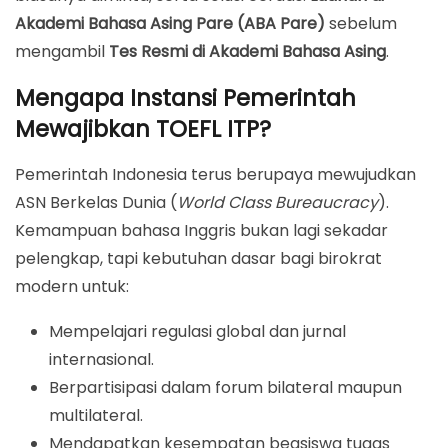
Akademi Bahasa Asing Pare (ABA Pare)
sebelum
mengambil
Tes Resmi di Akademi Bahasa Asing
.
Mengapa Instansi Pemerintah
Mewajibkan TOEFL ITP?
Pemerintah Indonesia terus berupaya mewujudkan
ASN Berkelas Dunia (
World Class Bureaucracy
).
Kemampuan bahasa Inggris bukan lagi sekadar
pelengkap, tapi kebutuhan dasar bagi birokrat
modern untuk:
Mempelajari regulasi global dan jurnal
internasional.
Berpartisipasi dalam forum bilateral maupun
multilateral.
Mendapatkan kesempatan beasiswa tugas