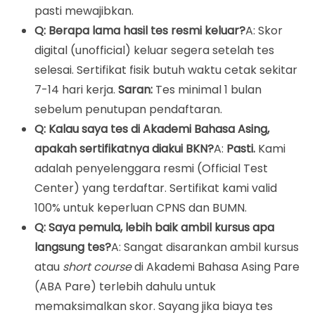
pasti mewajibkan.
Q: Berapa lama hasil tes resmi keluar?
A: Skor
digital (unofficial) keluar segera setelah tes
selesai. Sertifikat fisik butuh waktu cetak sekitar
7-14 hari kerja.
Saran:
Tes minimal 1 bulan
sebelum penutupan pendaftaran.
Q: Kalau saya tes di Akademi Bahasa Asing,
apakah sertifikatnya diakui BKN?
A:
Pasti.
Kami
adalah penyelenggara resmi (Official Test
Center) yang terdaftar. Sertifikat kami valid
100% untuk keperluan CPNS dan BUMN.
Q: Saya pemula, lebih baik ambil kursus apa
langsung tes?
A: Sangat disarankan ambil kursus
atau
short course
di Akademi Bahasa Asing Pare
(ABA Pare) terlebih dahulu untuk
memaksimalkan skor. Sayang jika biaya tes