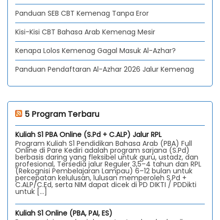
Panduan SEB CBT Kemenag Tanpa Eror
Kisi-Kisi CBT Bahasa Arab Kemenag Mesir
Kenapa Lolos Kemenag Gagal Masuk Al-Azhar?
Panduan Pendaftaran Al-Azhar 2026 Jalur Kemenag
5 Program Terbaru
Kuliah S1 PBA Online (S.Pd + C.ALP) Jalur RPL
Program Kuliah S1 Pendidikan Bahasa Arab (PBA) Full
Online di Pare Kediri adalah program sarjana (S.Pd)
berbasis daring yang fleksibel untuk guru, ustadz, dan
profesional, Tersedia jalur Reguler 3,5–4 tahun dan RPL
(Rekognisi Pembelajaran Lampau) 6–12 bulan untuk
percepatan kelulusan, lulusan memperoleh S.Pd +
C.ALP/C.Ed, serta NIM dapat dicek di PD DIKTI / PDDikti
untuk […]
Kuliah S1 Online (PBA, PAI, ES)