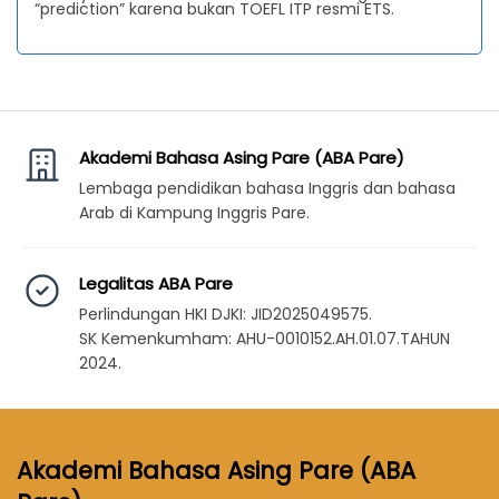
“prediction” karena bukan TOEFL ITP resmi ETS.
Akademi Bahasa Asing Pare (ABA Pare)
Lembaga pendidikan bahasa Inggris dan bahasa
Arab di Kampung Inggris Pare.
Legalitas ABA Pare
Perlindungan HKI DJKI: JID2025049575.
SK Kemenkumham: AHU-0010152.AH.01.07.TAHUN
2024.
Akademi Bahasa Asing Pare (ABA