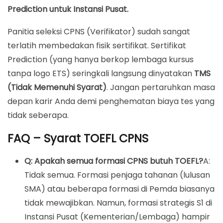
Prediction untuk Instansi Pusat.
Panitia seleksi CPNS (Verifikator) sudah sangat
terlatih membedakan fisik sertifikat. Sertifikat
Prediction (yang hanya berkop lembaga kursus
tanpa logo ETS) seringkali langsung dinyatakan
TMS
(Tidak Memenuhi Syarat)
. Jangan pertaruhkan masa
depan karir Anda demi penghematan biaya tes yang
tidak seberapa.
FAQ – Syarat TOEFL CPNS
Q: Apakah semua formasi CPNS butuh TOEFL?
A:
Tidak semua. Formasi penjaga tahanan (lulusan
SMA) atau beberapa formasi di Pemda biasanya
tidak mewajibkan. Namun, formasi strategis S1 di
Instansi Pusat (Kementerian/Lembaga) hampir