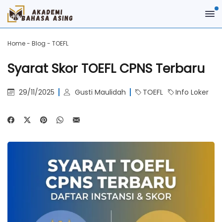
Home
-
Blog
-
TOEFL
Syarat Skor TOEFL CPNS Terbaru
29/11/2025
Gusti Maulidah
TOEFL
Info Loker