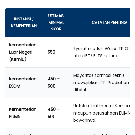
ESTIMASI
INSTANSI /
MINIMAL
CATATAN PENTING
KEMENTERIAN
SKOR
Kementerian
Syarat mutlak. Wajib ITP Offic
Luar Negeri
550
atau iBT/IELTS setara.
(Kemlu)
Mayoritas formasi teknis
Kementerian
450 –
mewajibkan ITP. Prediction
ESDM
500
ditolak.
Untuk rekrutmen di Kemente
Kementerian
450 –
maupun perusahaan BUMN d
BUMN
500
bawahnya.