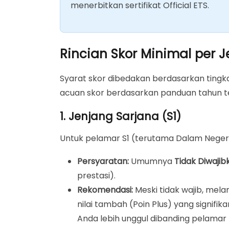
menerbitkan sertifikat Official ETS.
Rincian Skor Minimal per J
Syarat skor dibedakan berdasarkan tingka
acuan skor berdasarkan panduan tahun t
1. Jenjang Sarjana (S1)
Untuk pelamar S1 (terutama Dalam Negeri),
Persyaratan:
Umumnya
Tidak Diwajib
prestasi).
Rekomendasi:
Meski tidak wajib, mela
nilai tambah (Poin Plus) yang signif
Anda lebih unggul dibanding pelamar l