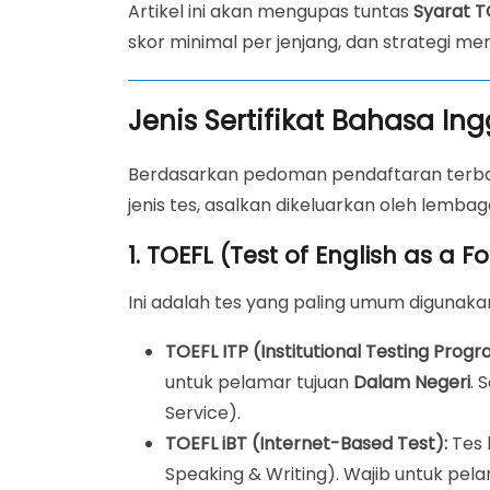
Artikel ini akan mengupas tuntas
Syarat 
skor minimal per jenjang, dan strategi men
Jenis Sertifikat Bahasa In
Berdasarkan pedoman pendaftaran terbar
jenis tes, asalkan dikeluarkan oleh lembaga
1. TOEFL (Test of English as a 
Ini adalah tes yang paling umum digunakan
TOEFL ITP (Institutional Testing Progr
untuk pelamar tujuan
Dalam Negeri
. 
Service).
TOEFL iBT (Internet-Based Test):
Tes 
Speaking & Writing). Wajib untuk pel