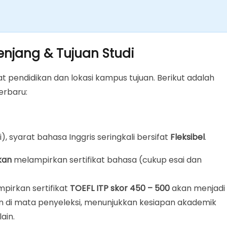
enjang & Tujuan Studi
t pendidikan dan lokasi kampus tujuan. Berikut adalah
erbaru:
 syarat bahasa Inggris seringkali bersifat
Fleksibel
.
kan
melampirkan sertifikat bahasa (cukup esai dan
mpirkan sertifikat
TOEFL ITP skor 450 – 500
akan menjadi
ikan di mata penyeleksi, menunjukkan kesiapan akademik
ain.