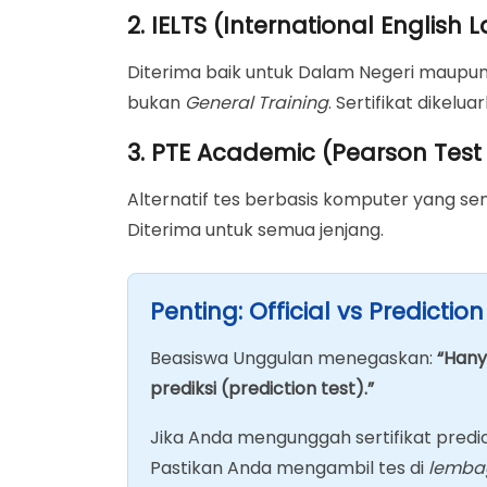
2. IELTS (International Englis
Diterima baik untuk Dalam Negeri maupun
bukan
General Training
. Sertifikat dikelu
3. PTE Academic (Pearson Test 
Alternatif tes berbasis komputer yang se
Diterima untuk semua jenjang.
Penting: Official vs Prediction
Beasiswa Unggulan menegaskan:
“Hany
prediksi (prediction test).”
Jika Anda mengunggah sertifikat predic
Pastikan Anda mengambil tes di
lemba