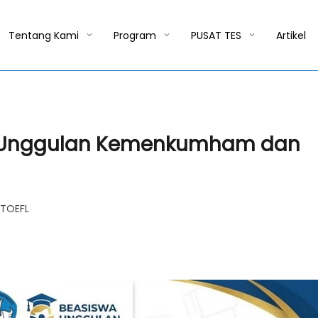
Tentang Kami
Program
PUSAT TES
Artikel
a Unggulan Kemenkumham dan
TOEFL