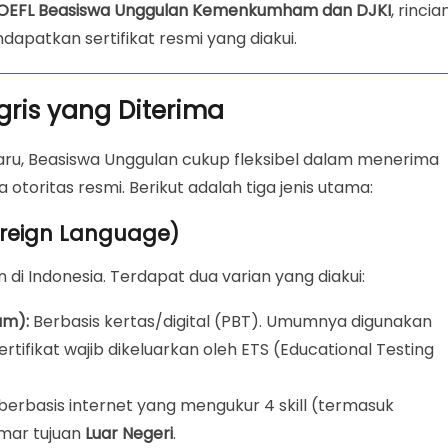
TOEFL Beasiswa Unggulan Kemenkumham dan DJKI
, rincia
dapatkan sertifikat resmi yang diakui.
ggris yang Diterima
u, Beasiswa Unggulan cukup fleksibel dalam menerima
 otoritas resmi. Berikut adalah tiga jenis utama:
Foreign Language)
 di Indonesia. Terdapat dua varian yang diakui:
am):
Berbasis kertas/digital (PBT). Umumnya digunakan
Sertifikat wajib dikeluarkan oleh ETS (Educational Testing
berbasis internet yang mengukur 4 skill (termasuk
amar tujuan
Luar Negeri
.