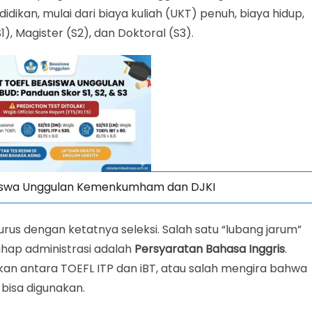
ulan
kan, mulai dari biaya kuliah (UKT) penuh, biaya hidup,
1), Magister (S2), dan Doktoral (S3).
 Beasiswa Unggulan
ng!
asiswa Unggulan Kemenkumham dan DJKI
urus dengan ketatnya seleksi. Salah satu “lubang jarum”
hap administrasi adalah
Persyaratan Bahasa Inggris
.
 antara TOEFL ITP dan iBT, atau salah mengira bahwa
 bisa digunakan.