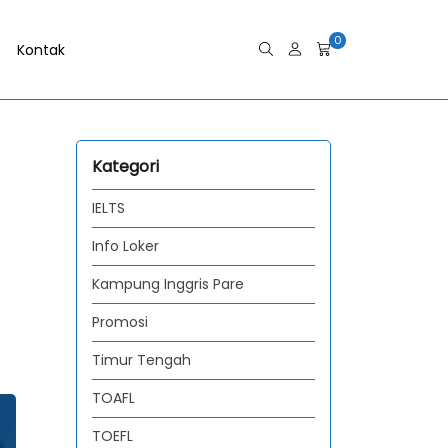
0
Kontak
Kategori
IELTS
Info Loker
Kampung Inggris Pare
Promosi
Timur Tengah
TOAFL
TOEFL