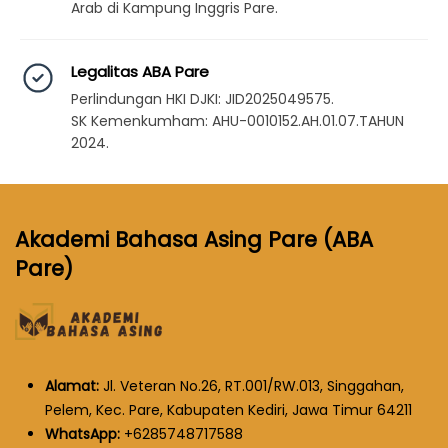
Arab di Kampung Inggris Pare.
Legalitas ABA Pare
Perlindungan HKI DJKI: JID2025049575.
SK Kemenkumham: AHU-0010152.AH.01.07.TAHUN
2024.
Akademi Bahasa Asing Pare (ABA
Pare)
Alamat:
Jl. Veteran No.26, RT.001/RW.013, Singgahan,
Pelem, Kec. Pare, Kabupaten Kediri, Jawa Timur 64211
WhatsApp:
+6285748717588