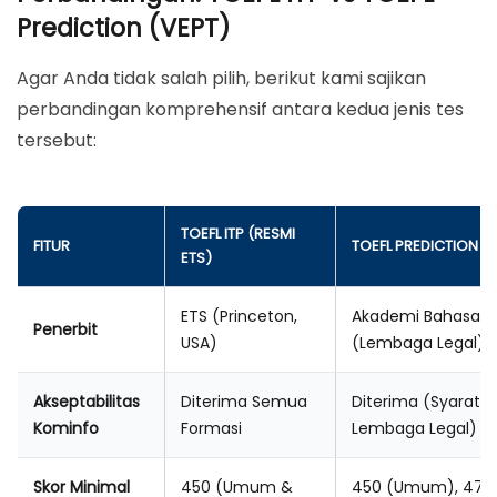
Prediction (VEPT)
Agar Anda tidak salah pilih, berikut kami sajikan
perbandingan komprehensif antara kedua jenis tes
tersebut:
TOEFL ITP (RESMI
FITUR
TOEFL PREDICTION (
ETS)
ETS (Princeton,
Akademi Bahasa
Penerbit
USA)
(Lembaga Legal)
Akseptabilitas
Diterima Semua
Diterima (Syarat
Kominfo
Formasi
Lembaga Legal)
Skor Minimal
450 (Umum &
450 (Umum), 475