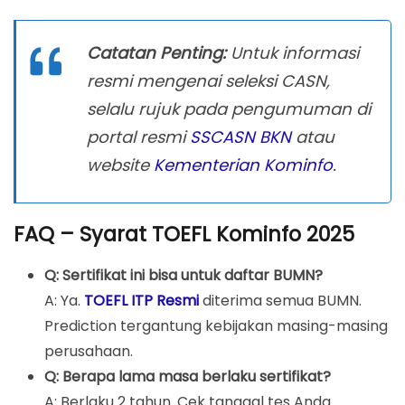
Catatan Penting:
Untuk informasi
resmi mengenai seleksi CASN,
selalu rujuk pada pengumuman di
portal resmi
SSCASN BKN
atau
website
Kementerian Kominfo
.
FAQ – Syarat TOEFL Kominfo 2025
Q: Sertifikat ini bisa untuk daftar BUMN?
A: Ya.
TOEFL ITP Resmi
diterima semua BUMN.
Prediction tergantung kebijakan masing-masing
perusahaan.
Q: Berapa lama masa berlaku sertifikat?
A: Berlaku 2 tahun. Cek tanggal tes Anda