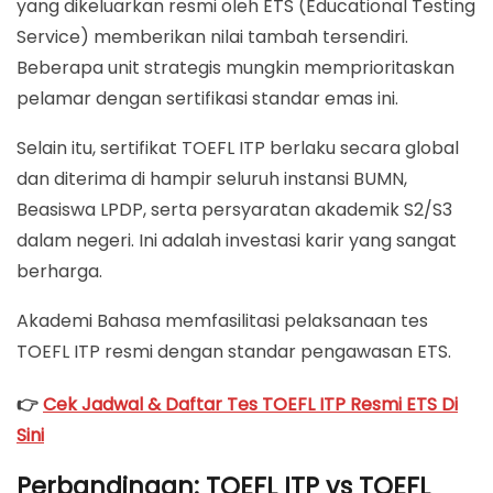
yang dikeluarkan resmi oleh ETS (Educational Testing
Service) memberikan nilai tambah tersendiri.
Beberapa unit strategis mungkin memprioritaskan
pelamar dengan sertifikasi standar emas ini.
Selain itu, sertifikat TOEFL ITP berlaku secara global
dan diterima di hampir seluruh instansi BUMN,
Beasiswa LPDP, serta persyaratan akademik S2/S3
dalam negeri. Ini adalah investasi karir yang sangat
berharga.
Akademi Bahasa memfasilitasi pelaksanaan tes
TOEFL ITP resmi dengan standar pengawasan ETS.
👉
Cek Jadwal & Daftar Tes TOEFL ITP Resmi ETS Di
Sini
Perbandingan: TOEFL ITP vs TOEFL