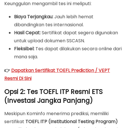
Keunggulan mengambil tes ini meliputi:
Biaya Terjangkau:
Jauh lebih hemat
dibandingkan tes internasional.
Hasil Cepat:
Sertifikat dapat segera digunakan
untuk upload dokumen SSCASN.
Fleksibel:
Tes dapat dilakukan secara online dari
mana saja.
👉
Dapatkan Sertifikat TOEFL Prediction / VEPT
Resmi Di Sini
Opsi 2: Tes TOEFL ITP Resmi ETS
(Investasi Jangka Panjang)
Meskipun Kominfo menerima prediksi, memiliki
sertifikat
TOEFL ITP (Institutional Testing Program)