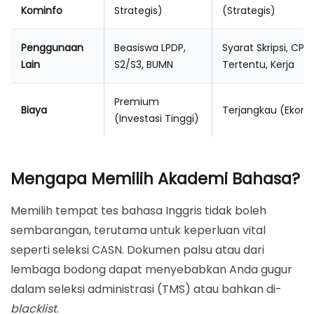
Kominfo
Strategis)
(Strategis)
Penggunaan
Beasiswa LPDP,
Syarat Skripsi, CPN
Lain
S2/S3, BUMN
Tertentu, Kerja
Premium
Biaya
Terjangkau (Ekon
(Investasi Tinggi)
Mengapa Memilih Akademi Bahasa?
Memilih tempat tes bahasa Inggris tidak boleh
sembarangan, terutama untuk keperluan vital
seperti seleksi CASN. Dokumen palsu atau dari
lembaga bodong dapat menyebabkan Anda gugur
dalam seleksi administrasi (TMS) atau bahkan di-
blacklist
.