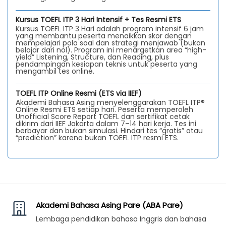
Kursus TOEFL ITP 3 Hari Intensif + Tes Resmi ETS
Kursus TOEFL ITP 3 Hari adalah program intensif 6 jam
yang membantu peserta menaikkan skor dengan
mempelajari pola soal dan strategi menjawab (bukan
belajar dari nol). Program ini menargetkan area “high-
yield” Listening, Structure, dan Reading, plus
pendampingan kesiapan teknis untuk peserta yang
mengambil tes online.
TOEFL ITP Online Resmi (ETS via IIEF)
Akademi Bahasa Asing menyelenggarakan TOEFL ITP®
Online Resmi ETS setiap hari. Peserta memperoleh
Unofficial Score Report TOEFL dan sertifikat cetak
dikirim dari IIEF Jakarta dalam 7–14 hari kerja. Tes ini
berbayar dan bukan simulasi. Hindari tes “gratis” atau
“prediction” karena bukan TOEFL ITP resmi ETS.
Akademi Bahasa Asing Pare (ABA Pare)
Lembaga pendidikan bahasa Inggris dan bahasa