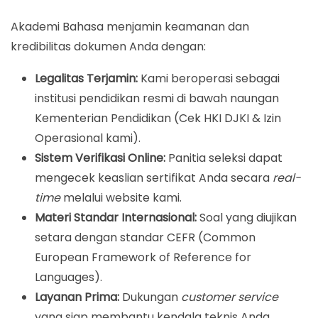
Akademi Bahasa menjamin keamanan dan
kredibilitas dokumen Anda dengan:
Legalitas Terjamin:
Kami beroperasi sebagai
institusi pendidikan resmi di bawah naungan
Kementerian Pendidikan (Cek HKI DJKI & Izin
Operasional kami).
Sistem Verifikasi Online:
Panitia seleksi dapat
mengecek keaslian sertifikat Anda secara
real-
time
melalui website kami.
Materi Standar Internasional:
Soal yang diujikan
setara dengan standar CEFR (Common
European Framework of Reference for
Languages).
Layanan Prima:
Dukungan
customer service
yang siap membantu kendala teknis Anda.