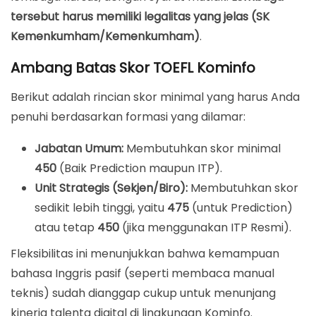
tersebut harus memiliki legalitas yang jelas (SK
Kemenkumham/Kemenkumham)
.
Ambang Batas Skor TOEFL Kominfo
Berikut adalah rincian skor minimal yang harus Anda
penuhi berdasarkan formasi yang dilamar:
Jabatan Umum:
Membutuhkan skor minimal
450
(Baik Prediction maupun ITP).
Unit Strategis (Sekjen/Biro):
Membutuhkan skor
sedikit lebih tinggi, yaitu
475
(untuk Prediction)
atau tetap
450
(jika menggunakan ITP Resmi).
Fleksibilitas ini menunjukkan bahwa kemampuan
bahasa Inggris pasif (seperti membaca manual
teknis) sudah dianggap cukup untuk menunjang
kinerja talenta digital di lingkungan Kominfo.