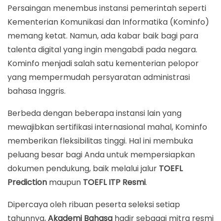
Persaingan menembus instansi pemerintah seperti
Kementerian Komunikasi dan Informatika (Kominfo)
memang ketat. Namun, ada kabar baik bagi para
talenta digital yang ingin mengabdi pada negara.
Kominfo menjadi salah satu kementerian pelopor
yang mempermudah persyaratan administrasi
bahasa Inggris.
Berbeda dengan beberapa instansi lain yang
mewajibkan sertifikasi internasional mahal, Kominfo
memberikan fleksibilitas tinggi. Hal ini membuka
peluang besar bagi Anda untuk mempersiapkan
dokumen pendukung, baik melalui jalur
TOEFL
Prediction
maupun
TOEFL ITP Resmi
.
Dipercaya oleh ribuan peserta seleksi setiap
tahunnya,
Akademi Bahasa
hadir sebagai mitra resmi