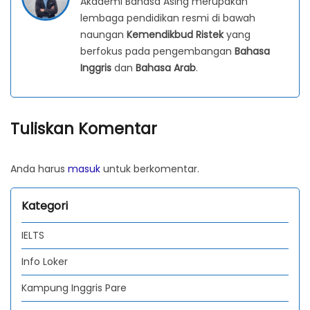
Akademi Bahasa Asing merupakan
lembaga pendidikan resmi di bawah
naungan
Kemendikbud Ristek
yang
berfokus pada pengembangan
Bahasa
Inggris
dan
Bahasa Arab
.
Tuliskan Komentar
Anda harus
masuk
untuk berkomentar.
Kategori
IELTS
Info Loker
Kampung Inggris Pare