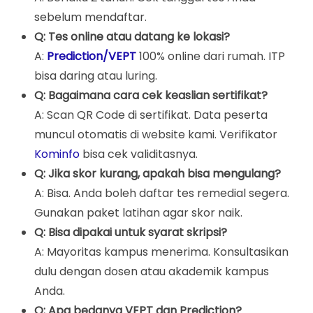
sebelum mendaftar.
Q: Tes online atau datang ke lokasi?
A:
Prediction/VEPT
100% online dari rumah. ITP
bisa daring atau luring.
Q: Bagaimana cara cek keaslian sertifikat?
A: Scan QR Code di sertifikat. Data peserta
muncul otomatis di website kami. Verifikator
Kominfo
bisa cek validitasnya.
Q: Jika skor kurang, apakah bisa mengulang?
A: Bisa. Anda boleh daftar tes remedial segera.
Gunakan paket latihan agar skor naik.
Q: Bisa dipakai untuk syarat skripsi?
A: Mayoritas kampus menerima. Konsultasikan
dulu dengan dosen atau akademik kampus
Anda.
Q: Apa bedanya VEPT dan Prediction?