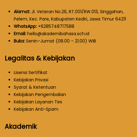
Alamat:
Jl. Veteran No.26, RT.001/RW.013, Singgahan,
Pelem, Kec. Pare, Kabupaten Kediri, Jawa Timur 64211
WhatsApp:
+6285748717588
Email:
hello@akademibahasa.sch.id
Buka:
Senin–Jumat (08.00 – 21.00) WIB
Legalitas & Kebijakan
Lisensi Sertifikat
Kebijakan Privasi
Syarat & Ketentuan
Kebijakan Pengembalian
Kebijakan Layanan Tes
Kebijakan Anti-Spam
Akademik