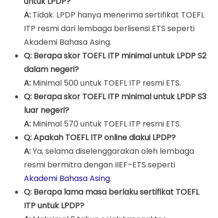
untuk LPDP?
A:
Tidak. LPDP hanya menerima sertifikat TOEFL
ITP resmi dari lembaga berlisensi ETS seperti
Akademi Bahasa Asing.
Q: Berapa skor TOEFL ITP minimal untuk LPDP S2
dalam negeri?
A:
Minimal 500 untuk TOEFL ITP resmi ETS.
Q: Berapa skor TOEFL ITP minimal untuk LPDP S3
luar negeri?
A:
Minimal 570 untuk TOEFL ITP resmi ETS.
Q: Apakah TOEFL ITP online diakui LPDP?
A:
Ya, selama diselenggarakan oleh lembaga
resmi bermitra dengan IIEF–ETS seperti
Akademi Bahasa Asing
.
Q: Berapa lama masa berlaku sertifikat TOEFL
ITP untuk LPDP?