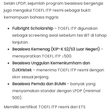
Selain LPDP, sejumlah program beasiswa bergengsi
juga mengakui TOEFL ITP resmi sebagai bukti
kemampuan bahasa Inggris:
Fulbright Scholarship
– TOEFL ITP digunakan
sebagai screening awal sebelum tes iBT di tahap
lanjutan.
Beasiswa Kemenag (KIP-K S2/S3 Luar Negeri)
–
mensyaratkan TOEFL ITP ≥500.
Beasiswa Unggulan Kemenkumham dan
DJKIristek
– menerima TOEFL ITP resmi dengan
skor sesuai jenjang.
Beasiswa Pemda dan BUMN
– banyak yang
menyamakan standar dengan LPDP (minimal
500).
Memiliki sertifikat TOEFL ITP resmi dari ETS