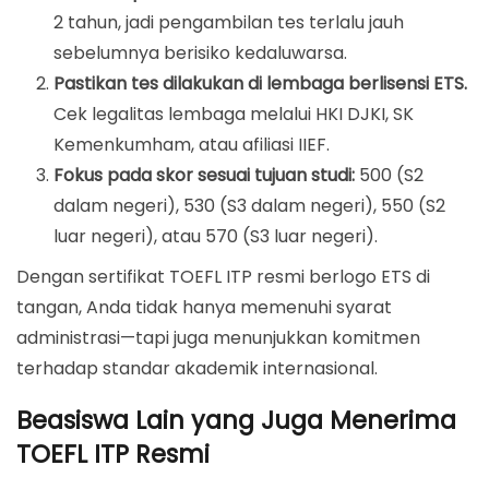
2 tahun, jadi pengambilan tes terlalu jauh
sebelumnya berisiko kedaluwarsa.
Pastikan tes dilakukan di lembaga berlisensi ETS.
Cek legalitas lembaga melalui HKI DJKI, SK
Kemenkumham, atau afiliasi IIEF.
Fokus pada skor sesuai tujuan studi:
500 (S2
dalam negeri), 530 (S3 dalam negeri), 550 (S2
luar negeri), atau 570 (S3 luar negeri).
Dengan sertifikat TOEFL ITP resmi berlogo ETS di
tangan, Anda tidak hanya memenuhi syarat
administrasi—tapi juga menunjukkan komitmen
terhadap standar akademik internasional.
Beasiswa Lain yang Juga Menerima
TOEFL ITP Resmi