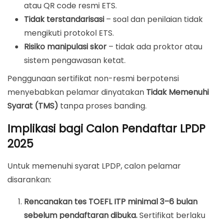
atau QR code resmi ETS.
Tidak terstandarisasi
– soal dan penilaian tidak
mengikuti protokol ETS.
Risiko manipulasi skor
– tidak ada proktor atau
sistem pengawasan ketat.
Penggunaan sertifikat non-resmi berpotensi
menyebabkan pelamar dinyatakan
Tidak Memenuhi
Syarat (TMS)
tanpa proses banding.
Implikasi bagi Calon Pendaftar LPDP
2025
Untuk memenuhi syarat LPDP, calon pelamar
disarankan:
Rencanakan tes TOEFL ITP minimal 3–6 bulan
sebelum pendaftaran dibuka.
Sertifikat berlaku