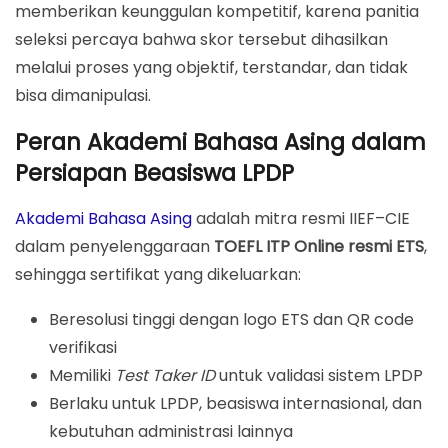
memberikan keunggulan kompetitif, karena panitia
seleksi percaya bahwa skor tersebut dihasilkan
melalui proses yang objektif, terstandar, dan tidak
bisa dimanipulasi.
Peran Akademi Bahasa Asing dalam
Persiapan Beasiswa LPDP
Akademi Bahasa Asing
adalah mitra resmi IIEF–CIE
dalam penyelenggaraan
TOEFL ITP Online resmi ETS
,
sehingga sertifikat yang dikeluarkan:
Beresolusi tinggi dengan logo ETS dan QR code
verifikasi
Memiliki
Test Taker ID
untuk validasi sistem LPDP
Berlaku untuk LPDP, beasiswa internasional, dan
kebutuhan administrasi lainnya