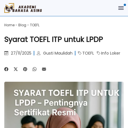
Home
-
Blog
-
TOEFL
Syarat TOEFL ITP untuk LPDP
27/11/2025
Gusti Maulidah
TOEFL
Info Loker