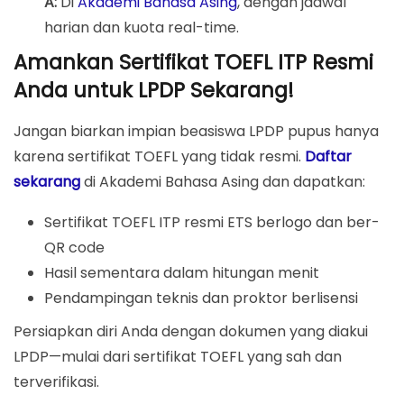
A:
Di
Akademi Bahasa Asing
, dengan jadwal
harian dan kuota real-time.
Amankan Sertifikat TOEFL ITP Resmi
Anda untuk LPDP Sekarang!
Jangan biarkan impian beasiswa LPDP pupus hanya
karena sertifikat TOEFL yang tidak resmi.
Daftar
sekarang
di Akademi Bahasa Asing dan dapatkan:
Sertifikat TOEFL ITP resmi ETS berlogo dan ber-
QR code
Hasil sementara dalam hitungan menit
Pendampingan teknis dan proktor berlisensi
Persiapkan diri Anda dengan dokumen yang diakui
LPDP—mulai dari sertifikat TOEFL yang sah dan
terverifikasi.