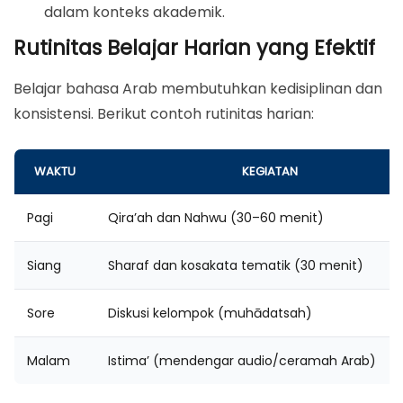
dalam konteks akademik.
Rutinitas Belajar Harian yang Efektif
Belajar bahasa Arab membutuhkan kedisiplinan dan
konsistensi. Berikut contoh rutinitas harian:
WAKTU
KEGIATAN
Pagi
Qira’ah dan Nahwu (30–60 menit)
Siang
Sharaf dan kosakata tematik (30 menit)
Sore
Diskusi kelompok (muhādatsah)
Malam
Istima’ (mendengar audio/ceramah Arab)