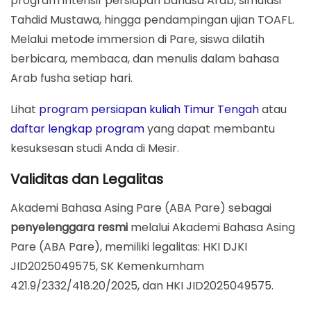
program intensif persiapan bahasa Arab, simulasi
Tahdid Mustawa, hingga pendampingan ujian TOAFL.
Melalui metode immersion di Pare, siswa dilatih
berbicara, membaca, dan menulis dalam bahasa
Arab fusha setiap hari.
Lihat
program persiapan kuliah Timur Tengah
atau
daftar lengkap program
yang dapat membantu
kesuksesan studi Anda di Mesir.
Validitas dan Legalitas
Akademi Bahasa Asing Pare (ABA Pare) sebagai
penyelenggara resmi
melalui Akademi Bahasa Asing
Pare (ABA Pare), memiliki legalitas: HKI DJKI
JID2025049575, SK Kemenkumham
421.9/2332/418.20/2025, dan HKI JID2025049575.