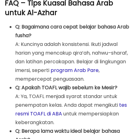
FAQ – Tips Kuasai Bahasa Arab
untuk Al-Azhar
Q: Bagaimana cara cepat belajar bahasa Arab
fusha?
A: Kuncinya adalah konsistensi. Ikuti jadwal
harian yang mencakup qira’ah, nahwu–sharaf,
dan latihan percakapan. Belajar di lingkungan
imersi, seperti
program Arab Pare
,
mempercepat penguasaan.
Q: Apakah TOAFL wajib sebelum ke Mesir?
A: Ya, TOAFL menjadi syarat standar untuk
penempatan kelas. Anda dapat mengikuti
tes
resmi TOAFL di ABA
untuk mempersiapkan
keberangkatan.
Q: Berapa lama waktu ideal belajar bahasa