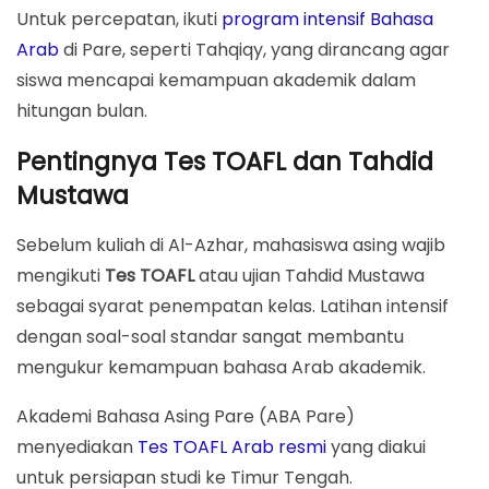
Untuk percepatan, ikuti
program intensif Bahasa
Arab
di Pare, seperti Tahqiqy, yang dirancang agar
siswa mencapai kemampuan akademik dalam
hitungan bulan.
Pentingnya Tes TOAFL dan Tahdid
Mustawa
Sebelum kuliah di Al-Azhar, mahasiswa asing wajib
mengikuti
Tes TOAFL
atau ujian Tahdid Mustawa
sebagai syarat penempatan kelas. Latihan intensif
dengan soal-soal standar sangat membantu
mengukur kemampuan bahasa Arab akademik.
Akademi Bahasa Asing Pare (ABA Pare)
menyediakan
Tes TOAFL Arab resmi
yang diakui
untuk persiapan studi ke Timur Tengah.