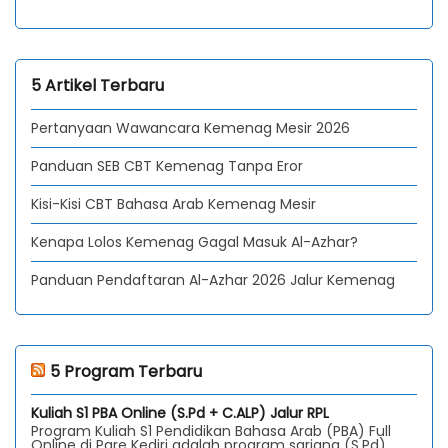
5 Artikel Terbaru
Pertanyaan Wawancara Kemenag Mesir 2026
Panduan SEB CBT Kemenag Tanpa Eror
Kisi-Kisi CBT Bahasa Arab Kemenag Mesir
Kenapa Lolos Kemenag Gagal Masuk Al-Azhar?
Panduan Pendaftaran Al-Azhar 2026 Jalur Kemenag
5 Program Terbaru
Kuliah S1 PBA Online (S.Pd + C.ALP) Jalur RPL
Program Kuliah S1 Pendidikan Bahasa Arab (PBA) Full
Online di Pare Kediri adalah program sarjana (S.Pd)