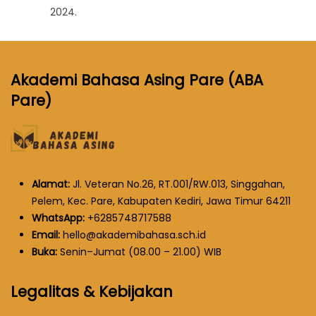
2024.
Akademi Bahasa Asing Pare (ABA
Pare)
Alamat:
Jl. Veteran No.26, RT.001/RW.013, Singgahan,
Pelem, Kec. Pare, Kabupaten Kediri, Jawa Timur 64211
WhatsApp:
+6285748717588
Email:
hello@akademibahasa.sch.id
Buka:
Senin–Jumat (08.00 – 21.00) WIB
Legalitas & Kebijakan