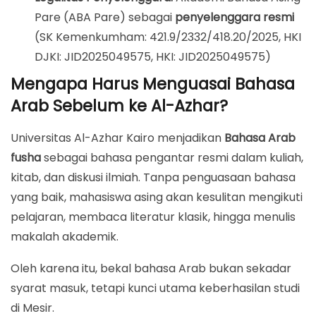
Pare (ABA Pare) sebagai
penyelenggara resmi
(SK Kemenkumham: 421.9/2332/418.20/2025, HKI
DJKI: JID2025049575, HKI: JID2025049575)
Mengapa Harus Menguasai Bahasa
Arab Sebelum ke Al-Azhar?
Universitas Al-Azhar Kairo menjadikan
Bahasa Arab
fusha
sebagai bahasa pengantar resmi dalam kuliah,
kitab, dan diskusi ilmiah. Tanpa penguasaan bahasa
yang baik, mahasiswa asing akan kesulitan mengikuti
pelajaran, membaca literatur klasik, hingga menulis
makalah akademik.
Oleh karena itu, bekal bahasa Arab bukan sekadar
syarat masuk, tetapi kunci utama keberhasilan studi
di Mesir.