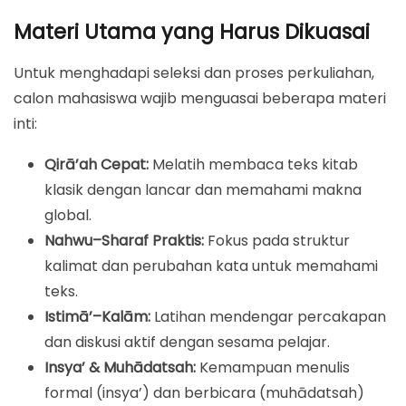
Materi Utama yang Harus Dikuasai
Untuk menghadapi seleksi dan proses perkuliahan,
calon mahasiswa wajib menguasai beberapa materi
inti:
Qirā’ah Cepat:
Melatih membaca teks kitab
klasik dengan lancar dan memahami makna
global.
Nahwu–Sharaf Praktis:
Fokus pada struktur
kalimat dan perubahan kata untuk memahami
teks.
Istimā’–Kalām:
Latihan mendengar percakapan
dan diskusi aktif dengan sesama pelajar.
Insya’ & Muhādatsah:
Kemampuan menulis
formal (insya’) dan berbicara (muhādatsah)